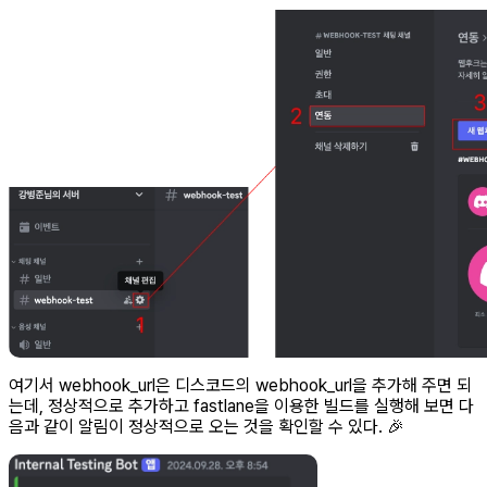
여기서 webhook_url은 디스코드의 webhook_url을 추가해 주면 되
는데, 정상적으로 추가하고 fastlane을 이용한 빌드를 실행해 보면 다
음과 같이 알림이 정상적으로 오는 것을 확인할 수 있다. 🎉