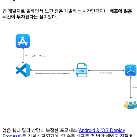
앱 개발자로 일하면서 느낀 점은 개발하는 시간만큼이나
배포에 많은
시간이 투자된다는 점
이었다.
앱은 웹과 달리 상당히 복잡한 프로세스(
Android & iOS Deploy
Process
)를 거쳐 배포되기에, 앱 수동 배포를 몇 번만 해봐도 진절머