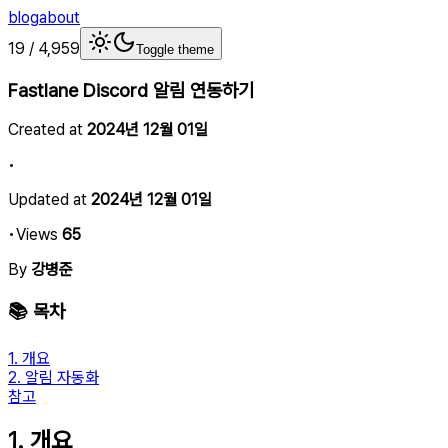
blog
about
19
/
4,959
Toggle theme
Fastlane Discord 알림 연동하기
Created at
2024년 12월 01일
•
Updated at
2024년 12월 01일
•
Views
65
By
강병준
📚 목차
1. 개요
2. 알림 자동화
참고
1. 개요