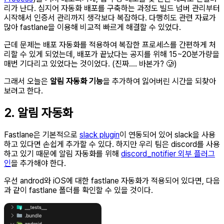
리가 난다. 심지어 자동화 배포를 구축하는 과정도 빌드 넘버 관리부터
시작해서 인증서 관리까지 생각보다 복잡하다. 다행히도 관련 자료가
많아 fastlane을 이용해 비교적 빠르게 해결할 수 있었다.
근데 문제는 배포 자동화를 적용하여 복잡한 프로세스를 간편하게 처
리할 수 있게 되었는데, 배포가 끝났다는 공지를 위해 15~20분가량을
매번 기다리고 있었다는 것이었다. (진짜…. 바본가? 🥲)
그래서 오늘은
알림 자동화 기능
을 추가하여 잃어버린 시간을 되찾아
보려고 한다.
2. 알림 자동화
Fastlane은 기본적으로
slack plugin
이 연동되어 있어 slack을 사용
하고 있다면 손쉽게 추가할 수 있다. 하지만 우리 팀은 discord를 사용
하고 있기 때문에 알림 자동화를 위해
discord_notifier 외부 플러그
인
을 추가해야 한다.
우선 androd와 iOS에 대한 fastlane 자동화가 적용되어 있다면, 다음
과 같이 fastlane 폴더를 확인할 수 있을 것이다.