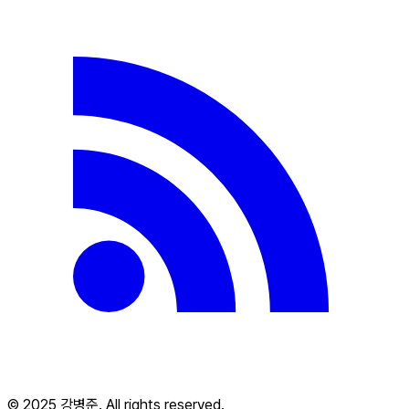
© 2025 강병준. All rights reserved.